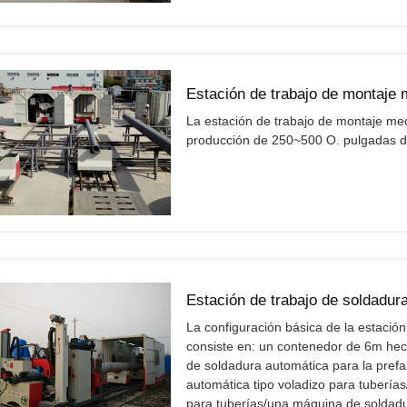
Estación de trabajo de montaje 
La estación de trabajo de montaje me
producción de 250~500 O. pulgadas d
Estación de trabajo de soldadura
La configuración básica de la estació
consiste en: un contenedor de 6m hec
de soldadura automática para la pref
automática tipo voladizo para tuberí
para tuberías/una máquina de soldadur