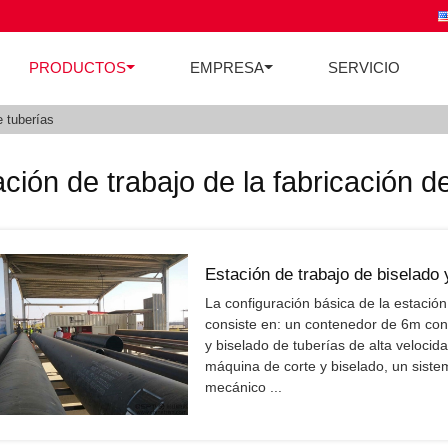
PRODUCTOS
EMPRESA
SERVICIO
e tuberías
ción de trabajo de la fabricación d
Estación de trabajo de biselado y
La configuración básica de la estación
consiste en: un contenedor de 6m con
y biselado de tuberías de alta velocida
máquina de corte y biselado, un siste
mecánico ...