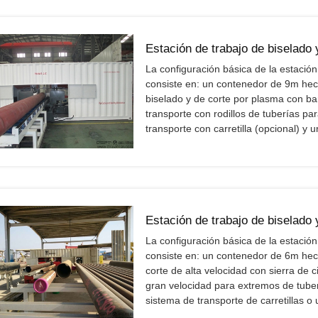
Estación de trabajo de biselado y
La configuración básica de la estación
consiste en: un contenedor de 9m he
biselado y de corte por plasma con ba
transporte con rodillos de tuberías pa
transporte con carretilla (opcional) y 
Estación de trabajo de biselado y
La configuración básica de la estación
consiste en: un contenedor de 6m he
corte de alta velocidad con sierra de 
gran velocidad para extremos de tubería
sistema de transporte de carretillas o 