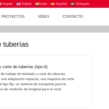
English
English
India
Español
Português
PROYECTOS
VÍDEO
CONTACTO
e tuberías
 corte de tuberías (tipo A)
 de trabajo de biselado y corte de tuberías
 una adaptación especial, una maquina de corte
d tipo fijo, un sistema de transporte para la
ma de medición de longitud para el corte