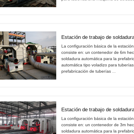
Estación de trabajo de soldadura
La configuración básica de la estació
consiste en: un contenedor de 6m he
soldadura automática para la prefabr
automática tipo voladizo para tubería
prefabricación de tuberías ...
Estación de trabajo de soldadura
La configuración básica de la estació
consiste en: un contenedor de 3m he
soldadura automática para la prefabr