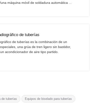
s/una máquina móvil de soldadura automática ...
diográfico de tuberías
ográfico de tuberías es la combinación de un
speciales, una grúa de tren ligero sin bastidor,
 un acondicionador de aire tipo partido.
a de tuberías
Equipos de biselado para tuberías