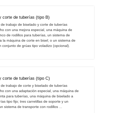
 corte de tuberías (tipo B)
 de trabajo de biselado y corte de tuberías
cho con una mejora especial, una máquina de
nco de rodillos para tuberías, un sistema de
ra la máquina de corte en bisel; o un sistema de
un conjunto de grúas tipo voladizo (opcional).
 corte de tuberías (tipo C)
 de trabajo de corte y biselado de tuberías
cho con una adaptación especial, una máquina de
cinta para tuberías, una máquina de biselado a
s tipo fijo; tres carretillas de soporte y un
un sistema de transporte con rodillos ...