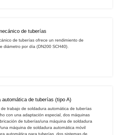
mecánico de tuberías
cánico de tuberías ofrece un rendimiento de
e diámetro por día (DN200 SCH40).
 automática de tuberías (tipo A)
n de trabajo de soldadura automática de tuberías
ho con una adaptación especial, dos máquinas
abricación de tuberías/una máquina de soldadura
as/una máquina de soldadura automática móvil
a automática para tuberías, dos sistemas de ...